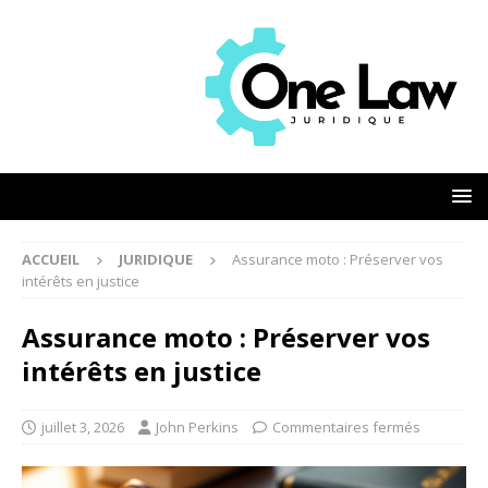
ACCUEIL
JURIDIQUE
Assurance moto : Préserver vos
intérêts en justice
Assurance moto : Préserver vos
intérêts en justice
juillet 3, 2026
John Perkins
Commentaires fermés