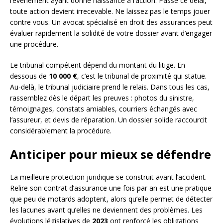
l’événement ayant donné naissance à l’action. Passé ce délai,
toute action devient irrecevable. Ne laissez pas le temps jouer
contre vous. Un avocat spécialisé en droit des assurances peut
évaluer rapidement la solidité de votre dossier avant d’engager
une procédure.
Le tribunal compétent dépend du montant du litige. En
dessous de
10 000 €
, c’est le tribunal de proximité qui statue.
Au-delà, le tribunal judiciaire prend le relais. Dans tous les cas,
rassemblez dès le départ les preuves : photos du sinistre,
témoignages, constats amiables, courriers échangés avec
l’assureur, et devis de réparation. Un dossier solide raccourcit
considérablement la procédure.
Anticiper pour mieux se défendre
La meilleure protection juridique se construit avant l’accident.
Relire son contrat d’assurance une fois par an est une pratique
que peu de motards adoptent, alors qu’elle permet de détecter
les lacunes avant qu’elles ne deviennent des problèmes. Les
évolutions législatives de
2023
ont renforcé les obligations