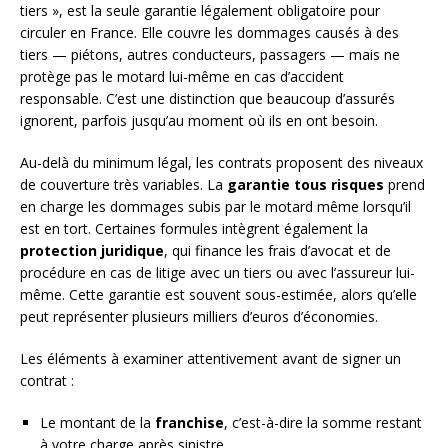
tiers », est la seule garantie légalement obligatoire pour
circuler en France. Elle couvre les dommages causés à des
tiers — piétons, autres conducteurs, passagers — mais ne
protège pas le motard lui-même en cas d’accident
responsable. C’est une distinction que beaucoup d’assurés
ignorent, parfois jusqu’au moment où ils en ont besoin.
Au-delà du minimum légal, les contrats proposent des niveaux
de couverture très variables. La
garantie tous risques
prend
en charge les dommages subis par le motard même lorsqu’il
est en tort. Certaines formules intègrent également la
protection juridique
, qui finance les frais d’avocat et de
procédure en cas de litige avec un tiers ou avec l’assureur lui-
même. Cette garantie est souvent sous-estimée, alors qu’elle
peut représenter plusieurs milliers d’euros d’économies.
Les éléments à examiner attentivement avant de signer un
contrat :
Le montant de la
franchise
, c’est-à-dire la somme restant
à votre charge après sinistre