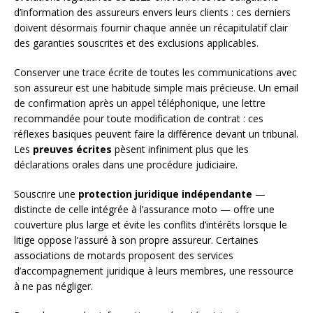
d’information des assureurs envers leurs clients : ces derniers
doivent désormais fournir chaque année un récapitulatif clair
des garanties souscrites et des exclusions applicables.
Conserver une trace écrite de toutes les communications avec
son assureur est une habitude simple mais précieuse. Un email
de confirmation après un appel téléphonique, une lettre
recommandée pour toute modification de contrat : ces
réflexes basiques peuvent faire la différence devant un tribunal.
Les
preuves écrites
pèsent infiniment plus que les
déclarations orales dans une procédure judiciaire.
Souscrire une
protection juridique indépendante
—
distincte de celle intégrée à l’assurance moto — offre une
couverture plus large et évite les conflits d’intérêts lorsque le
litige oppose l’assuré à son propre assureur. Certaines
associations de motards proposent des services
d’accompagnement juridique à leurs membres, une ressource
à ne pas négliger.