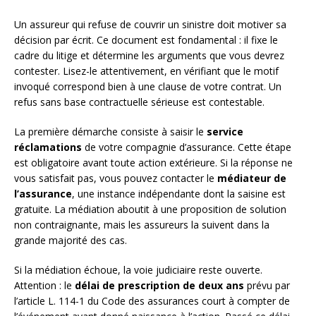
Un assureur qui refuse de couvrir un sinistre doit motiver sa
décision par écrit. Ce document est fondamental : il fixe le
cadre du litige et détermine les arguments que vous devrez
contester. Lisez-le attentivement, en vérifiant que le motif
invoqué correspond bien à une clause de votre contrat. Un
refus sans base contractuelle sérieuse est contestable.
La première démarche consiste à saisir le
service
réclamations
de votre compagnie d’assurance. Cette étape
est obligatoire avant toute action extérieure. Si la réponse ne
vous satisfait pas, vous pouvez contacter le
médiateur de
l’assurance
, une instance indépendante dont la saisine est
gratuite. La médiation aboutit à une proposition de solution
non contraignante, mais les assureurs la suivent dans la
grande majorité des cas.
Si la médiation échoue, la voie judiciaire reste ouverte.
Attention : le
délai de prescription de deux ans
prévu par
l’article L. 114-1 du Code des assurances court à compter de