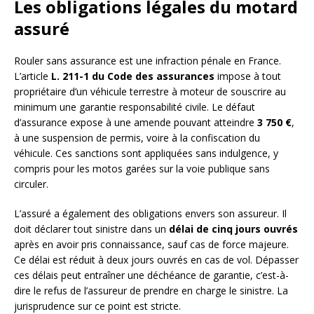
Les obligations légales du motard
assuré
Rouler sans assurance est une infraction pénale en France.
L’article
L. 211-1 du Code des assurances
impose à tout
propriétaire d’un véhicule terrestre à moteur de souscrire au
minimum une garantie responsabilité civile. Le défaut
d’assurance expose à une amende pouvant atteindre
3 750 €
,
à une suspension de permis, voire à la confiscation du
véhicule. Ces sanctions sont appliquées sans indulgence, y
compris pour les motos garées sur la voie publique sans
circuler.
L’assuré a également des obligations envers son assureur. Il
doit déclarer tout sinistre dans un
délai de cinq jours ouvrés
après en avoir pris connaissance, sauf cas de force majeure.
Ce délai est réduit à deux jours ouvrés en cas de vol. Dépasser
ces délais peut entraîner une déchéance de garantie, c’est-à-
dire le refus de l’assureur de prendre en charge le sinistre. La
jurisprudence sur ce point est stricte.