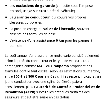
Les
exclusions de garantie
(conduite sous l’emprise
d’alcool, usage sur circuit, prêt du véhicule)
La
garantie conducteur
, qui couvre vos propres
blessures corporelles
La prise en charge du
vol et de l’incendie
, souvent
absente des formules de base
L’existence d’une
assistance 0 km
pour les pannes à
domicile
Le coût annuel d’une assurance moto varie considérablement
selon le profil du conducteur et le type de véhicule. Des
compagnies comme
MAIF
ou
Groupama
proposent des
formules dont le tarif oscille, selon les estimations du marché,
entre
300 € et 800 € par an
. Ces chiffres restent indicatifs : un
jeune conducteur avec une cylindrée élevée paiera
sensiblement plus. L’
Autorité de Contrôle Prudentiel et de
Résolution (ACPR)
surveille les pratiques tarifaires des
assureurs et peut être saisie en cas d’abus.