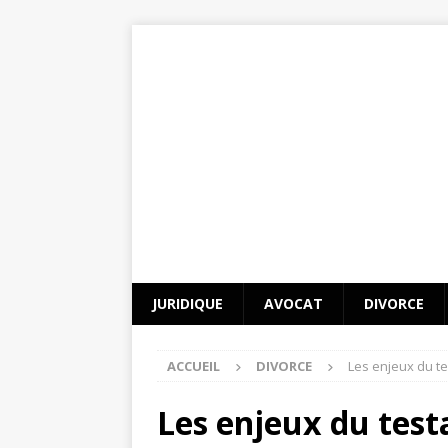
JURIDIQUE
AVOCAT
DIVORCE
ACCUEIL
DIVORCE
Les enjeux du te
Les enjeux du test