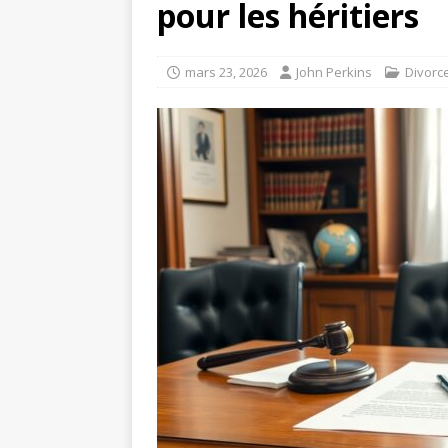
pour les héritiers
mars 23, 2026
John Perkins
Divorc