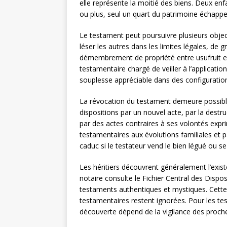
elle représente la moitié des biens. Deux enfa
ou plus, seul un quart du patrimoine échappe 
Le testament peut poursuivre plusieurs object
léser les autres dans les limites légales, de g
démembrement de propriété entre usufruit et
testamentaire chargé de veiller à l’applicatio
souplesse appréciable dans des configuratio
La révocation du testament demeure possibl
dispositions par un nouvel acte, par la des
par des actes contraires à ses volontés expri
testamentaires aux évolutions familiales et 
caduc si le testateur vend le bien légué ou se
Les héritiers découvrent généralement l’exist
notaire consulte le Fichier Central des Dispo
testaments authentiques et mystiques. Cette 
testamentaires restent ignorées. Pour les t
découverte dépend de la vigilance des proch