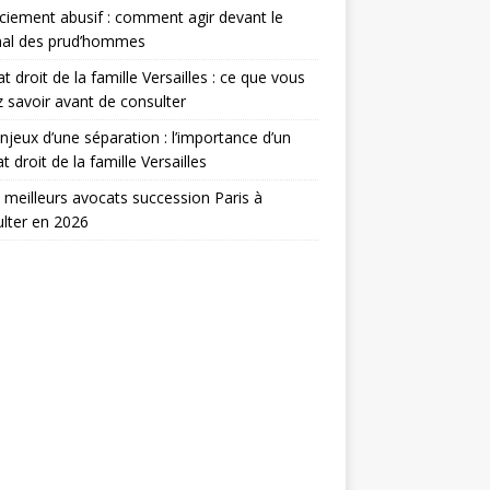
ciement abusif : comment agir devant le
nal des prud’hommes
t droit de la famille Versailles : ce que vous
 savoir avant de consulter
njeux d’une séparation : l’importance d’un
t droit de la famille Versailles
 meilleurs avocats succession Paris à
lter en 2026