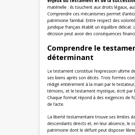
enjeux du testament et de la succession
matérielle : ils touchent aux droits légaux, au
Comprendre ces mécanismes permet d’anticiper
patrimoine familial. Entre respect des volonté
juridique français établit un équilibre délicat
décision peut avoir des conséquences financiè
Comprendre le testament
déterminant
Le testament constitue l’expression ultime d
ses biens après son décès. Trois formes coexi
rédigé entièrement à la main par le testateur
témoins, et le testament mystique, écrit par 
Chaque format répond à des exigences de form
de l’acte.
La liberté testamentaire trouve ses limites 
descendants directs et, en leur absence, le co
patrimoine dont le défunt peut disposer libre