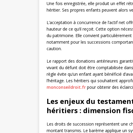
Une fois enregistrée, elle produit un effet rétr
héritier. Ses propres enfants peuvent alors v
L’acceptation à concurrence de l’actif net offr
hauteur de ce qu’il reçoit. Cette option néces
du patrimoine. Elle convient particulièrement 
notamment pour les successions comportant
caution.
Le rapport des donations antérieures garantit 
vivant du défunt doit être comptabilisée dan
règle évite qu’un enfant ayant bénéficié d’a
l’héritage. Les héritiers qui souhaitent appr
monconseildroit.fr
pour obtenir des éclairc
Les enjeux du testament 
héritiers : dimension fis
Les droits de succession représentent une cha
montant transmis. Le barème applique un sys