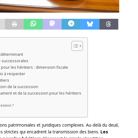
 déterminant
ns successorales
pour les héritiers : dimension fiscale
is à respecter
itiers
ion de la succession
ament et de la succession pour les héritiers
cession ?
ons patrimoniales et juridiques complexes. Au-delà du deuil,
s strictes qui encadrent la transmission des biens.
Les