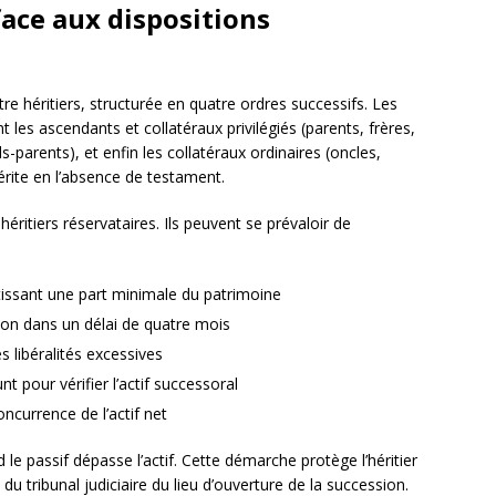
face aux dispositions
tre héritiers, structurée en quatre ordres successifs. Les
les ascendants et collatéraux privilégiés (parents, frères,
-parents), et enfin les collatéraux ordinaires (oncles,
hérite en l’absence de testament.
éritiers réservataires. Ils peuvent se prévaloir de
ntissant une part minimale du patrimoine
sion dans un délai de quatre mois
 libéralités excessives
 pour vérifier l’actif successoral
oncurrence de l’actif net
le passif dépasse l’actif. Cette démarche protège l’héritier
 du tribunal judiciaire du lieu d’ouverture de la succession.