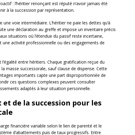
oactif : l’héritier renonçant est réputé n’avoir jamais été
enir à la succession par représentation.
e une voie intermédiaire. L’héritier ne paie les dettes qu’à
site une déclaration au greffe et impose un inventaire précis
aux situations où l’étendue du passif reste incertaine,
 une activité professionnelle ou des engagements de
l’égalité entre héritiers. Chaque gratification reçue du
s la masse successorale, sauf clause de dispense. Cette
vantages importants capte une part disproportionnée de
ofondir ces questions complexes peuvent consulter
issements adaptés à leur situation personnelle.
et de la succession pour les
cale
rge financière variable selon le lien de parenté et le
tème d’abattements puis de taux progressifs. Entre