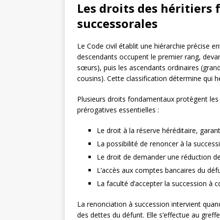
Les droits des héritiers 
successorales
Le Code civil établit une hiérarchie précise en
descendants occupent le premier rang, devant 
sœurs), puis les ascendants ordinaires (grands
cousins). Cette classification détermine qui 
Plusieurs droits fondamentaux protègent les h
prérogatives essentielles :
Le droit à la réserve héréditaire, gara
La possibilité de renoncer à la succes
Le droit de demander une réduction des
L’accès aux comptes bancaires du défunt
La faculté d’accepter la succession à c
La renonciation à succession intervient quand 
des dettes du défunt. Elle s’effectue au greffe