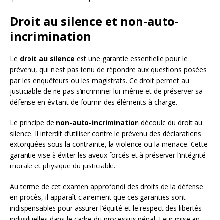
Droit au silence et non-auto-
incrimination
Le
droit au silence
est une garantie essentielle pour le
prévenu, qui n’est pas tenu de répondre aux questions posées
par les enquêteurs ou les magistrats. Ce droit permet au
justiciable de ne pas s’incriminer lui-même et de préserver sa
défense en évitant de fournir des éléments à charge.
Le principe de
non-auto-incrimination
découle du droit au
silence. Il interdit d’utiliser contre le prévenu des déclarations
extorquées sous la contrainte, la violence ou la menace. Cette
garantie vise à éviter les aveux forcés et à préserver l’intégrité
morale et physique du justiciable.
Au terme de cet examen approfondi des droits de la défense
en procès, il apparaît clairement que ces garanties sont
indispensables pour assurer l’équité et le respect des libertés
individuelles dans le cadre du processus pénal. Leur mise en