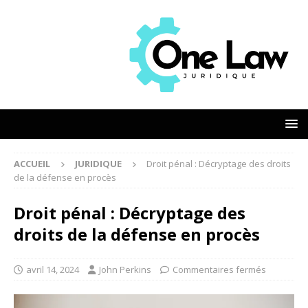
ACCUEIL
JURIDIQUE
Droit pénal : Décryptage des droits
de la défense en procès
Droit pénal : Décryptage des
droits de la défense en procès
avril 14, 2024
John Perkins
Commentaires fermés