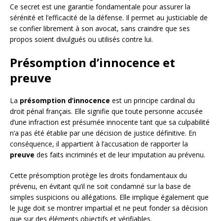
Ce secret est une garantie fondamentale pour assurer la
sérénité et l’efficacité de la défense. Il permet au justiciable de
se confier librement à son avocat, sans craindre que ses
propos soient divulgués ou utilisés contre lui.
Présomption d’innocence et
preuve
La
présomption d’innocence
est un principe cardinal du
droit pénal français. Elle signifie que toute personne accusée
d’une infraction est présumée innocente tant que sa culpabilité
n’a pas été établie par une décision de justice définitive. En
conséquence, il appartient à l’accusation de rapporter la
preuve
des faits incriminés et de leur imputation au prévenu.
Cette présomption protège les droits fondamentaux du
prévenu, en évitant qu’il ne soit condamné sur la base de
simples suspicions ou allégations. Elle implique également que
le juge doit se montrer impartial et ne peut fonder sa décision
que sur des éléments objectifs et vérifiables.