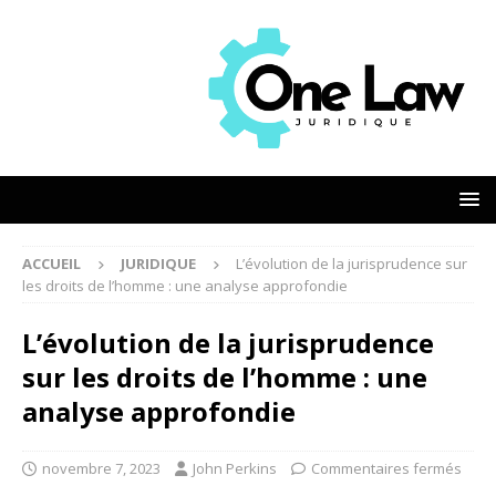
ACCUEIL
JURIDIQUE
L’évolution de la jurisprudence sur
les droits de l’homme : une analyse approfondie
L’évolution de la jurisprudence
sur les droits de l’homme : une
analyse approfondie
novembre 7, 2023
John Perkins
Commentaires fermés