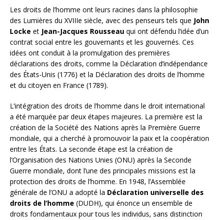
Les droits de l’homme ont leurs racines dans la philosophie
des Lumières du XVIIIe siècle, avec des penseurs tels que
John
Locke
et
Jean-Jacques Rousseau
qui ont défendu l’idée d’un
contrat social entre les gouvernants et les gouvernés. Ces
idées ont conduit à la promulgation des premières
déclarations des droits, comme la Déclaration d’indépendance
des États-Unis (1776) et la Déclaration des droits de l’homme
et du citoyen en France (1789).
L’intégration des droits de l’homme dans le droit international
a été marquée par deux étapes majeures. La première est la
création de la Société des Nations après la Première Guerre
mondiale, qui a cherché à promouvoir la paix et la coopération
entre les États. La seconde étape est la création de
l’Organisation des Nations Unies (ONU) après la Seconde
Guerre mondiale, dont l’une des principales missions est la
protection des droits de l’homme. En 1948, l’Assemblée
générale de l’ONU a adopté la
Déclaration universelle des
droits de l’homme
(DUDH), qui énonce un ensemble de
droits fondamentaux pour tous les individus, sans distinction