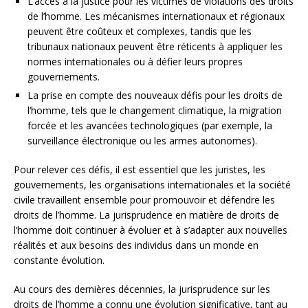
L’accès à la justice pour les victimes de violations des droits
de l’homme. Les mécanismes internationaux et régionaux
peuvent être coûteux et complexes, tandis que les
tribunaux nationaux peuvent être réticents à appliquer les
normes internationales ou à défier leurs propres
gouvernements.
La prise en compte des nouveaux défis pour les droits de
l’homme, tels que le changement climatique, la migration
forcée et les avancées technologiques (par exemple, la
surveillance électronique ou les armes autonomes).
Pour relever ces défis, il est essentiel que les juristes, les
gouvernements, les organisations internationales et la société
civile travaillent ensemble pour promouvoir et défendre les
droits de l’homme. La jurisprudence en matière de droits de
l’homme doit continuer à évoluer et à s’adapter aux nouvelles
réalités et aux besoins des individus dans un monde en
constante évolution.
Au cours des dernières décennies, la jurisprudence sur les
droits de l’homme a connu une évolution significative, tant au