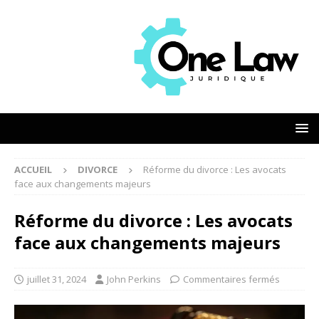
ACCUEIL
DIVORCE
Réforme du divorce : Les avocats
face aux changements majeurs
Réforme du divorce : Les avocats
face aux changements majeurs
juillet 31, 2024
John Perkins
Commentaires fermés